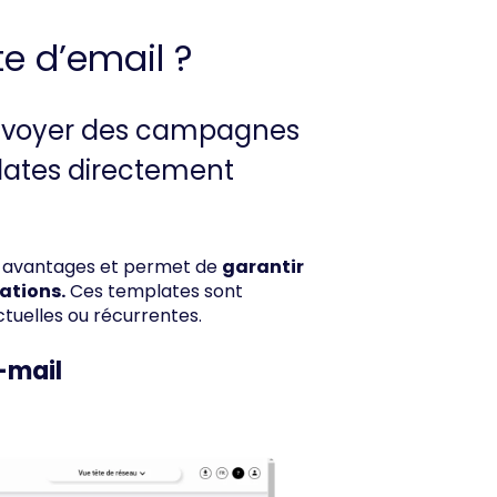
e d’email ?
'envoyer des campagnes
lates directement
rs avantages et permet de
garantir
ations.
Ces templates sont
tuelles ou récurrentes.
-mail