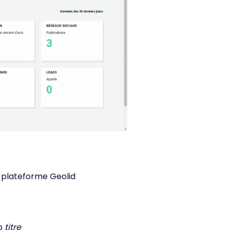
 plateforme Geolid
p
titre