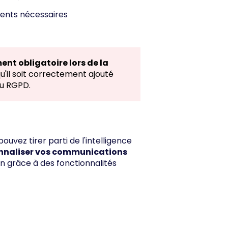
ments nécessaires
ent obligatoire lors de la
u'il soit correctement ajouté
au RGPD.
ouvez tirer parti de l'
intelligence
nnaliser vos communications
n grâce à des fonctionnalités