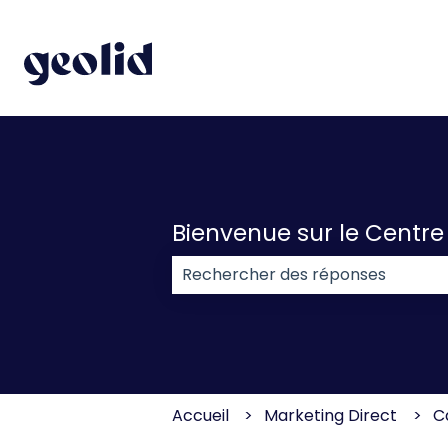
Bienvenue sur le Centre
Il n'y a aucune suggestion car l
Accueil
Marketing Direct
C