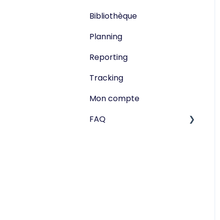
Bibliothèque
Planning
Reporting
Tracking
Mon compte
FAQ
Publisite
Facturation
Réseaux sociaux
Politique de
confidentialité