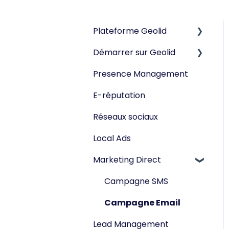
Plateforme Geolid
Démarrer sur Geolid
Réseaux sociaux
Presence Management
Tête de réseau
E-réputation
Point de vente
Réseaux sociaux
Local Ads
Marketing Direct
Campagne SMS
Campagne Email
Lead Management