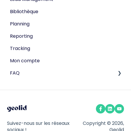
Bibliothèque
Campagne Email
Planning
Reporting
Tracking
Mon compte
FAQ
Publisite
Facturation
Réseaux sociaux
Politique de confidentialité
Suivez-nous sur les réseaux
Copyright © 2026,
sociaux !
Geolid