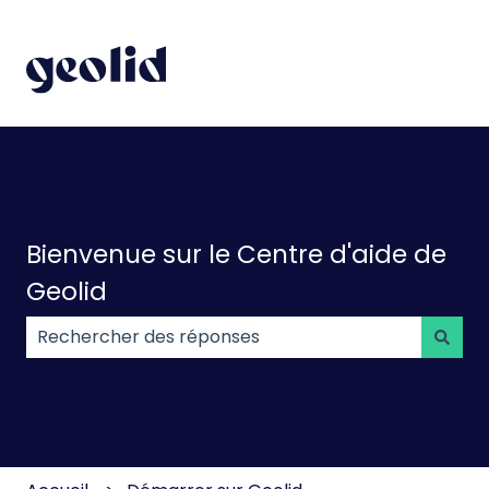
Bienvenue sur le Centre d'aide de
Geolid
Il n'y a aucune suggestion car le champ de recherc