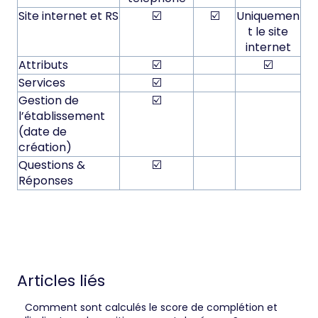
Site internet et RS
☑️
☑️
Uniquemen
t le site
internet
Attributs
☑️
☑️
Services
☑️
Gestion de
☑️
l’établissement
(date de
création)
Questions &
☑️
Réponses
Articles liés
Comment sont calculés le score de complétion et