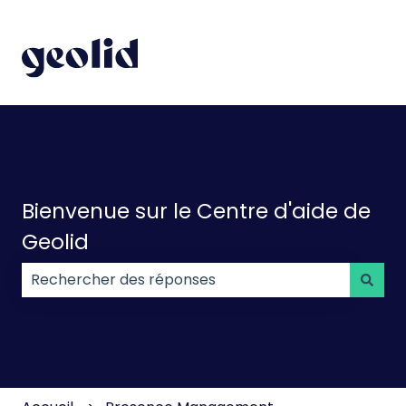
Bienvenue sur le Centre d'aide de
Geolid
Il n'y a aucune suggestion car le champ de recherc